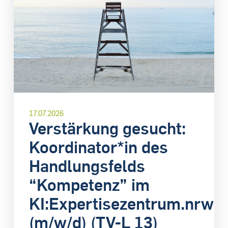
17.07.2026
Verstärkung gesucht:
Koordinator*in des
Handlungsfelds
“Kompetenz” im
KI:Expertisezentrum.nrw
(m/w/d) (TV-L 13)