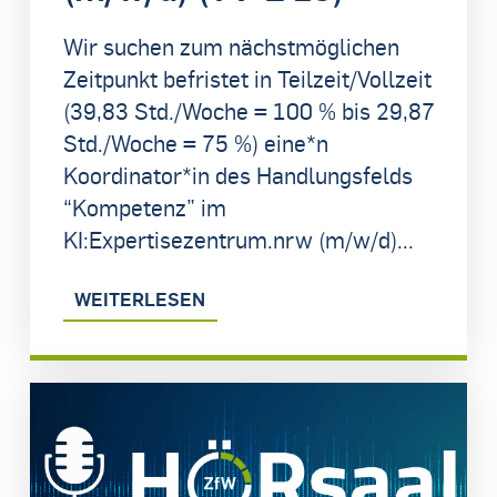
Wir suchen zum nächstmöglichen
Zeitpunkt befristet in Teilzeit/Vollzeit
(39,83 Std./Woche = 100 % bis 29,87
Std./Woche = 75 %) eine*n
Koordinator*in des Handlungsfelds
“Kompetenz” im
KI:Expertisezentrum.nrw (m/w/d)...
WEITERLESEN