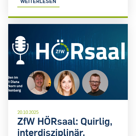
WEITERLESEN
20.10.2025
ZfW HÖRsaal: Quirlig,
interdisziplinär,