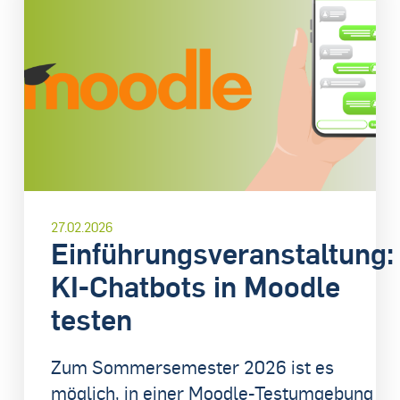
27.02.2026
Einführungsveranstaltung:
KI-Chatbots in Moodle
testen
​Zum Sommersemester 2026 ist es
möglich, in einer Moodle-Testumgebung