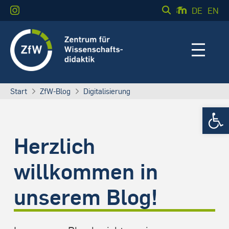
DE
EN
Start
ZfW-Blog
Digitalisierung
Werkzeugle
Herzlich
willkommen in
unserem Blog!