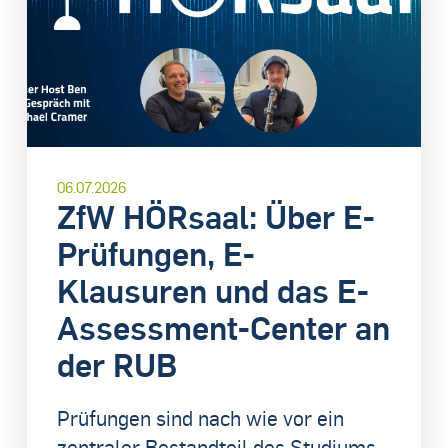
06.07.2026
ZfW HÖRsaal: Über E-
Prüfungen, E-
Klausuren und das E-
Assessment-Center an
der RUB
Prüfungen sind nach wie vor ein
zentraler Bestandteil des Studiums