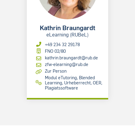
Kathrin Braungardt
eLearning (RUBeL)
+49 234 32 29178
FNO 02/80
kathrin.braungardt@rub.de
zfw-elearning@rub.de
Zur Person
Modul eTutoring, Blended
Learning, Urheberrecht, OER,
Plagiatssoftware