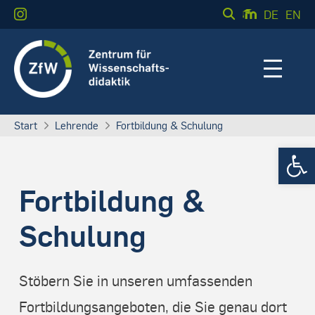
DE
EN
Start
Lehrende
Fortbildung & Schulung
Werkzeugle
Fortbildung &
Schulung
Stöbern Sie in unseren umfassenden
Fortbildungsangeboten, die Sie genau dort