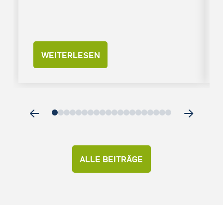
WEITERLESEN
0
1
2
3
4
5
6
7
8
9
10
11
12
13
14
15
16
17
18
19
ALLE BEITRÄGE