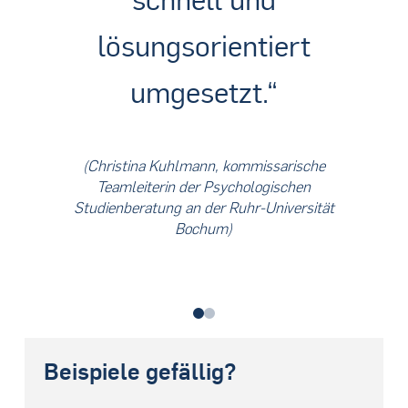
lösungsorientiert
umgesetzt.“
(Christina Kuhlmann, kommissarische
Teamleiterin der Psychologischen
Studienberatung an der Ruhr-Universität
Bochum)
0
1
Beispiele gefällig?