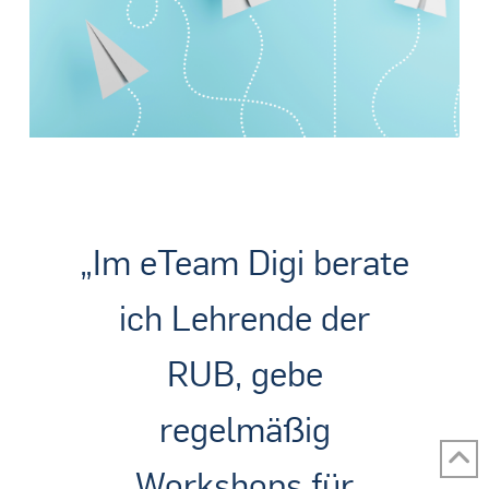
„Im eTeam Digi berate
ich Lehrende der
RUB, gebe
regelmäßig
Workshops für