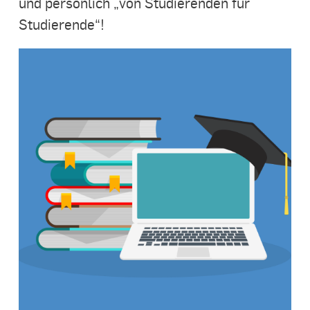
und persönlich „von Studierenden für
Studierende“!