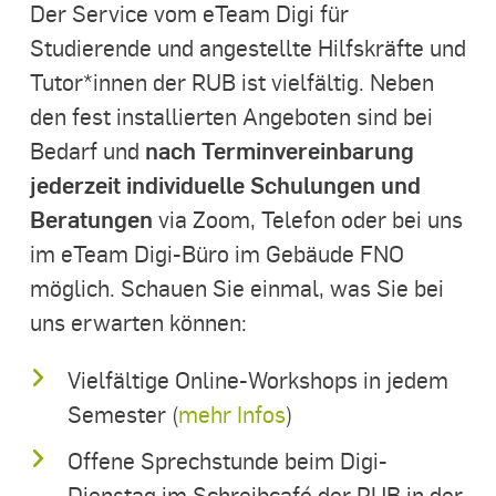
Der Service vom eTeam Digi für
Studierende und angestellte Hilfskräfte und
Tutor*innen der RUB ist vielfältig. Neben
den fest installierten Angeboten sind bei
nach Terminvereinbarung
Bedarf und
jederzeit individuelle Schulungen und
Beratungen
via Zoom, Telefon oder bei uns
im eTeam Digi-Büro im Gebäude FNO
möglich. Schauen Sie einmal, was Sie bei
uns erwarten können:
Vielfältige Online-Workshops in jedem
Semester (
mehr Infos
)
Offene Sprechstunde beim Digi-
Dienstag im Schreibcafé der RUB in der