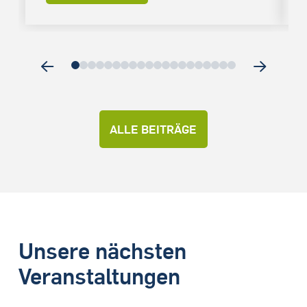
0
1
2
3
4
5
6
7
8
9
10
11
12
13
14
15
16
17
18
19
ALLE BEITRÄGE
Unsere nächsten
Veranstaltungen