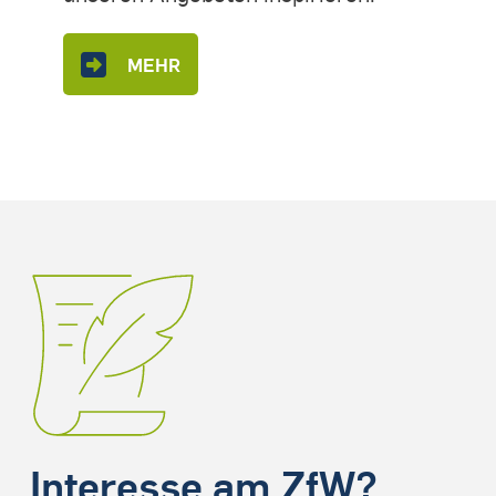
MEHR
Interesse am ZfW?