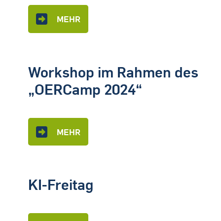
MEHR
Workshop im Rahmen des
„OERCamp 2024“
MEHR
KI-Freitag