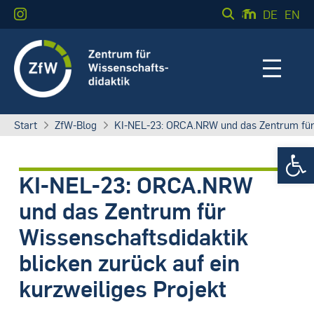
DE
EN
Start
ZfW-Blog
KI-NEL-23: ORCA.NRW und das Zentrum für Wi
Werkzeugle
KI-NEL-23: ORCA.NRW
und das Zentrum für
Wissenschaftsdidaktik
blicken zurück auf ein
kurzweiliges Projekt