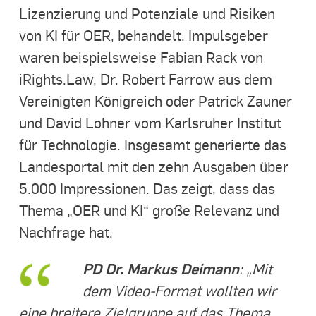
Lizenzierung und Potenziale und Risiken
von KI für OER, behandelt. Impulsgeber
waren beispielsweise Fabian Rack von
iRights.Law, Dr. Robert Farrow aus dem
Vereinigten Königreich oder Patrick Zauner
und David Lohner vom Karlsruher Institut
für Technologie. Insgesamt generierte das
Landesportal mit den zehn Ausgaben über
5.000 Impressionen. Das zeigt, dass das
Thema „OER und KI“ große Relevanz und
Nachfrage hat.
PD Dr. Markus Deimann
: „Mit
dem Video-Format wollten wir
eine breitere Zielgruppe auf das Thema