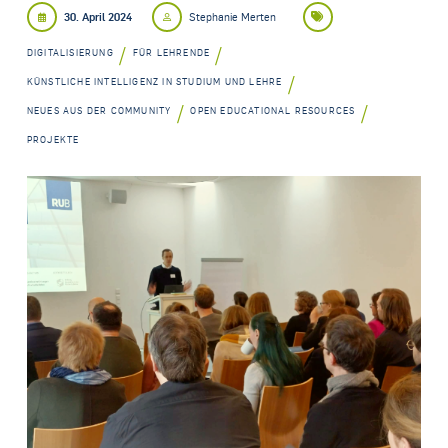
30. April 2024
Stephanie Merten
/
/
DIGITALISIERUNG
FÜR LEHRENDE
/
KÜNSTLICHE INTELLIGENZ IN STUDIUM UND LEHRE
/
/
NEUES AUS DER COMMUNITY
OPEN EDUCATIONAL RESOURCES
PROJEKTE