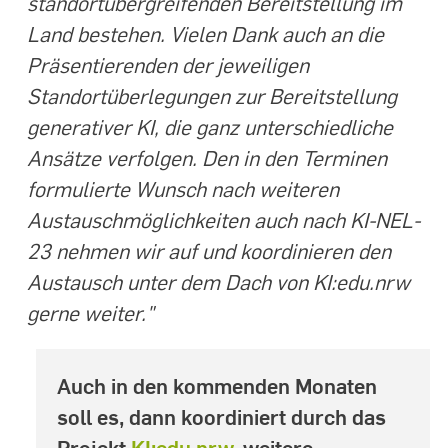
standortübergreifenden Bereitstellung im
Land bestehen. Vielen Dank auch an die
Präsentierenden der jeweiligen
Standortüberlegungen zur Bereitstellung
generativer KI, die ganz unterschiedliche
Ansätze verfolgen. Den in den Terminen
formulierte Wunsch nach weiteren
Austauschmöglichkeiten auch nach KI-NEL-
23 nehmen wir auf und koordinieren den
Austausch unter dem Dach von KI:edu.nrw
gerne weiter."
Auch in den kommenden Monaten
soll es, dann koordiniert durch das
Projekt
KI:edu.nrw
, weitere