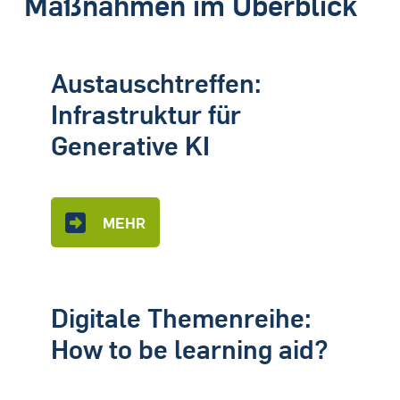
Maßnahmen im Überblick
Austauschtreffen:
Infrastruktur für
Generative KI
MEHR
Digitale Themenreihe:
How to be learning aid?