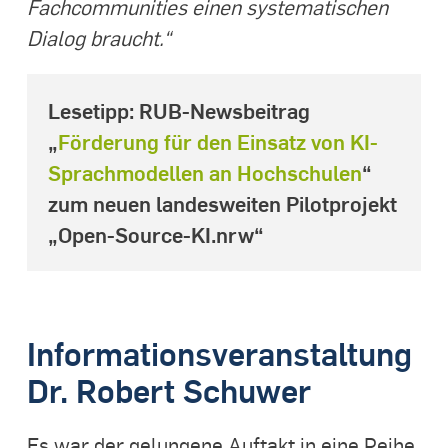
Fachcommunities einen systematischen
Dialog braucht.“
Lesetipp: RUB-Newsbeitrag
„
Förderung für den Einsatz von KI-
Sprachmodellen an Hochschulen
“
zum neuen landesweiten Pilotprojekt
„Open-Source-KI.nrw“
Informationsveranstaltung
Dr. Robert Schuwer
Es war der gelungene Auftakt in eine Reihe