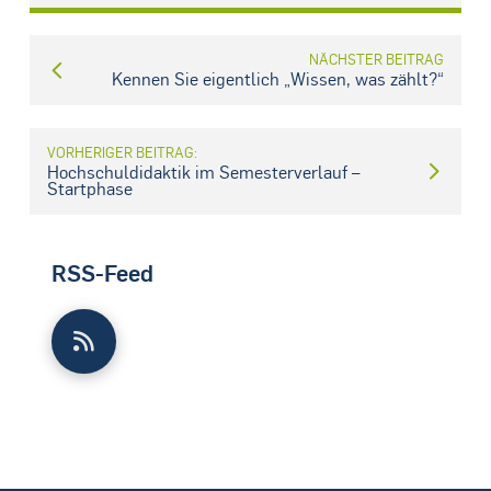
NÄCHSTER BEITRAG
Kennen Sie eigentlich „Wissen, was zählt?“
VORHERIGER BEITRAG:
Hochschuldidaktik im Semesterverlauf –
Startphase
RSS-Feed