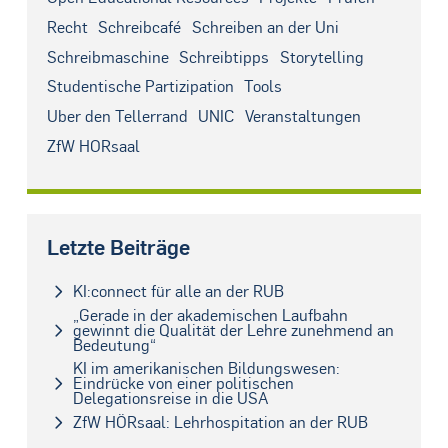
Recht
Schreibcafé
Schreiben an der Uni
Schreibmaschine
Schreibtipps
Storytelling
Studentische Partizipation
Tools
Über den Tellerrand
UNIC
Veranstaltungen
ZfW HÖRsaal
Letzte Beiträge
KI:connect für alle an der RUB
„Gerade in der akademischen Laufbahn
gewinnt die Qualität der Lehre zunehmend an
Bedeutung“
KI im amerikanischen Bildungswesen:
Eindrücke von einer politischen
Delegationsreise in die USA
ZfW HÖRsaal: Lehrhospitation an der RUB