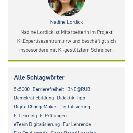
Nadine Lordick
Nadine Lordick ist Mitarbeiterin im Projekt
KI:Expertisezentrum.nrw und beschäftigt sich
insbesondere mit KI-gestütztem Schreiben.
Alle Schlagwörter
5x5000
Barrierefreiheit
BNE@RUB
Demokratiebildung
Didaktik-Tipp
DigitalChangeMaker
Digitalisierung
E-Learning
E-Prüfungen
eTeam Digitalisierung
Für Lehrende