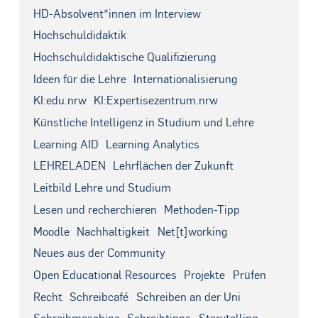
HD-Absolvent*innen im Interview
Hochschuldidaktik
Hochschuldidaktische Qualifizierung
Ideen für die Lehre
Internationalisierung
KI:edu.nrw
KI:Expertisezentrum.nrw
Künstliche Intelligenz in Studium und Lehre
Learning AID
Learning Analytics
LEHRELADEN
Lehrflächen der Zukunft
Leitbild Lehre und Studium
Lesen und recherchieren
Methoden-Tipp
Moodle
Nachhaltigkeit
Net[t]working
Neues aus der Community
Open Educational Resources
Projekte
Prüfen
Recht
Schreibcafé
Schreiben an der Uni