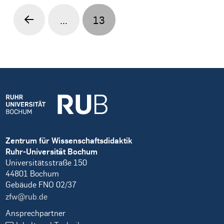
…
13
Prev
Zentrum für Wissenschaftsdidaktik
Ruhr-Universität Bochum
Universitätsstraße 150
44801 Bochum
Gebäude FNO 02/37
zfw@rub.de
Ansprechpartner