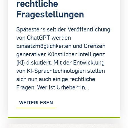
rechtliche
Fragestellungen
Spätestens seit der Veröffentlichung
von ChatGPT werden
Einsatzmöglichkeiten und Grenzen
generativer Künstlicher Intelligenz
(KI) diskutiert. Mit der Entwicklung
von KI-Sprachtechnologien stellen
sich nun auch einige rechtliche
Fragen: Wer ist Urheber*in...
WEITERLESEN