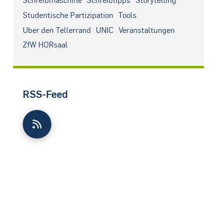
Schreibmaschine
Schreibtipps
Storytelling
Studentische Partizipation
Tools
Über den Tellerrand
UNIC
Veranstaltungen
ZfW HÖRsaal
RSS-Feed