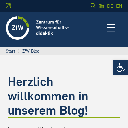
DE
EN
Start
ZfW-Blog
Werkzeugle
Herzlich
willkommen in
unserem Blog!