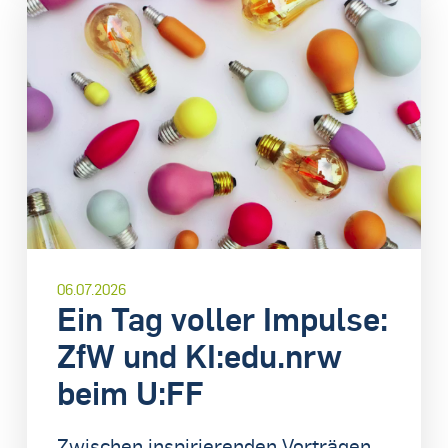
06.07.2026
Ein Tag voller Impulse:
ZfW und KI:edu.nrw
beim U:FF
Zwischen inspirierenden Vorträgen,