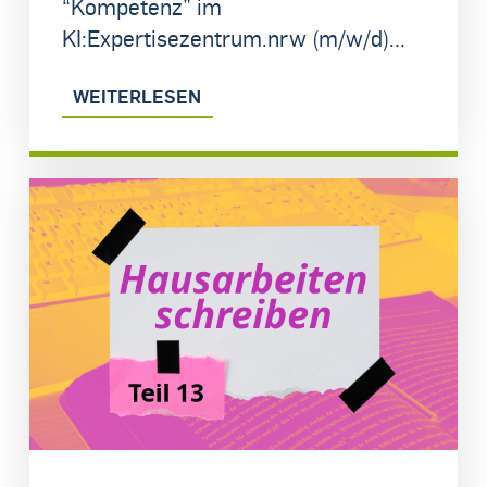
“Kompetenz” im
KI:Expertisezentrum.nrw (m/w/d)...
WEITERLESEN