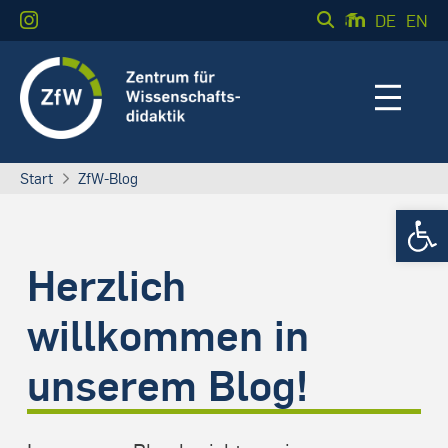
DE
EN
Start
ZfW-Blog
Werkzeugle
Herzlich
willkommen in
unserem Blog!