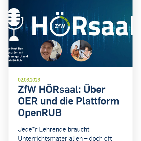
02.06.2026
ZfW HÖRsaal: Über
OER und die Plattform
OpenRUB
Jede*r Lehrende braucht
Unterrichtsmaterialien – doch oft