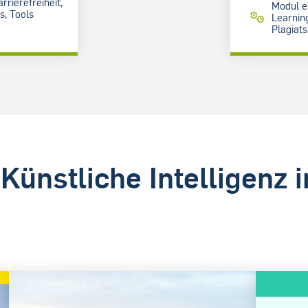
arrierefreiheit,
Modul e
s, Tools
Learnin
Plagiat
ünstliche Intelligenz 