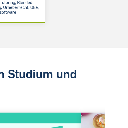
Tutoring, Blended
g, Urheberrecht, OER,
ssoftware
in Studium und