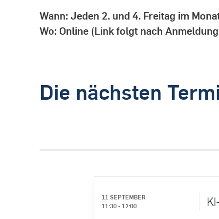
Wann: Jeden 2. und 4. Freitag im Mona
Wo: Online (Link folgt nach Anmeldung
Die nächsten Term
11 SEPTEMBER
KI
11:30
-
12:00