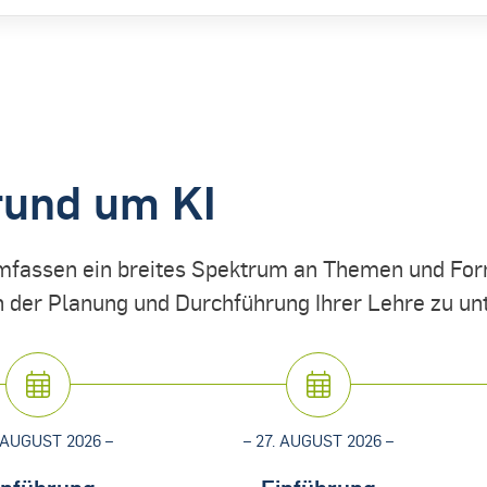
rund um KI
mfassen ein breites Spektrum an Themen und Form
n der Planung und Durchführung Ihrer Lehre zu un
. AUGUST 2026 –
– 27. AUGUST 2026 –
inführung
Einführung