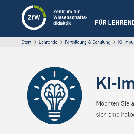
FÜR LEHREN
Start
Lehrende
Fortbildung & Schulung
KI-Impul
KI-Im
Möchten Sie a
sich eine halb