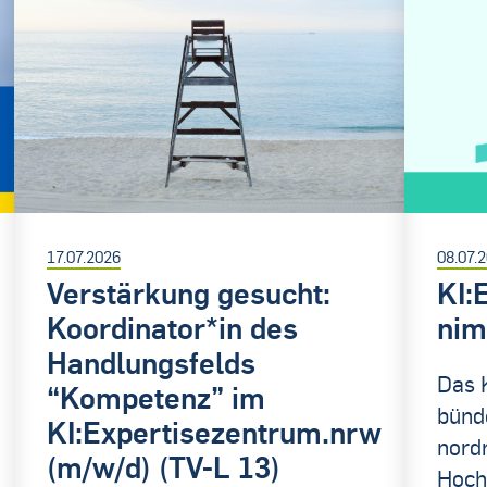
17.07.2026
08.07.
Verstärkung gesucht:
KI:
Koordinator*in des
nim
Handlungsfelds
Das 
“Kompetenz” im
bünd
KI:Expertisezentrum.nrw
nord
(m/w/d) (TV-L 13)
Hoch