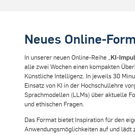
Neues Online-Form
KI-Impul
In unserer neuen Online-Reihe „
alle zwei Wochen einen kompakten Überb
Künstliche Intelligenz. In jeweils 30 M
Einsatz von KI in der Hochschullehre vor
Sprachmodellen (LLMs) über aktuelle For
und ethischen Fragen.
Das Format bietet Inspiration für den ei
Anwendungsmöglichkeiten auf und lädt 