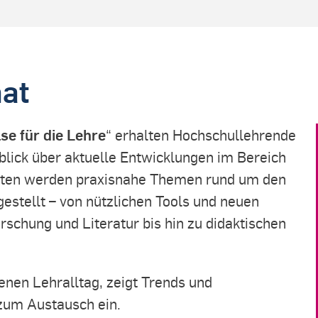
at
se für die Lehre
“ erhalten Hochschullehrende
lick über aktuelle Entwicklungen im Bereich
inuten werden praxisnahe Themen rund um den
gestellt – von nützlichen Tools und neuen
schung und Literatur bis hin zu didaktischen
genen Lehralltag, zeigt Trends und
zum Austausch ein.