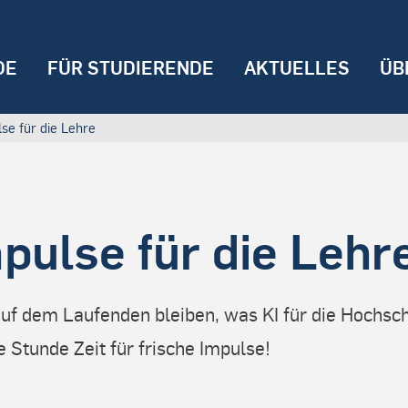
DE
FÜR STUDIERENDE
AKTUELLES
ÜB
se für die Lehre
pulse für die Lehr
uf dem Laufenden bleiben, was KI für die Hochs
e Stunde Zeit für frische Impulse!