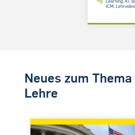
Learning, KI, B
ICM, Lehrvideo
Neues zum Thema K
Lehre