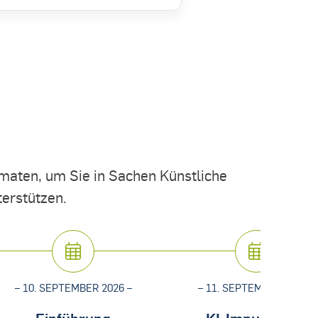
aten, um Sie in Sachen Künstliche
terstützen.
– 10. SEPTEMBER 2026 –
– 11. SEPTEMBER 2026 –
Einführung
KI-Impulse: KI-