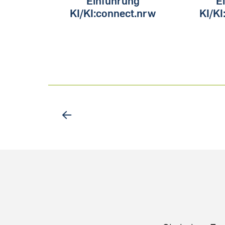
KI/KI:connect.nrw
KI/KI