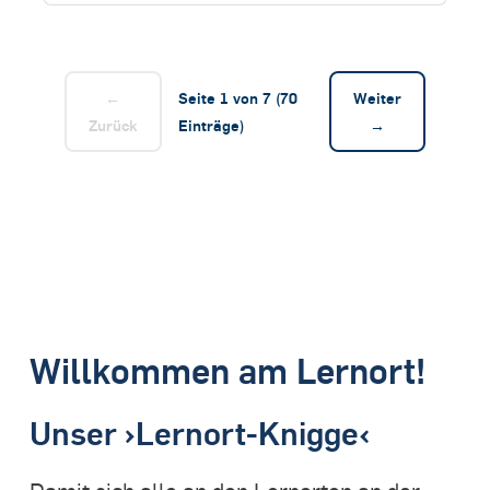
←
Seite 1 von 7 (70
Weiter
Zurück
Einträge)
→
Willkommen am Lernort!
Unser ›Lernort-Knigge‹