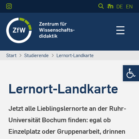
DE
EN
Start
Studierende
Lernort-Landkarte
Werkzeugle
Lernort-Landkarte
Jetzt alle Lieblingslernorte an der Ruhr-
Universität Bochum finden: egal ob
Einzelplatz oder Gruppenarbeit, drinnen