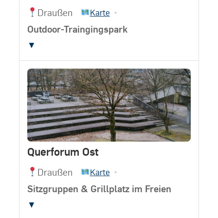
Draußen
•
Karte
Outdoor-Traingingspark
▼
Querforum Ost
Draußen
•
Karte
Sitzgruppen & Grillplatz im Freien
▼