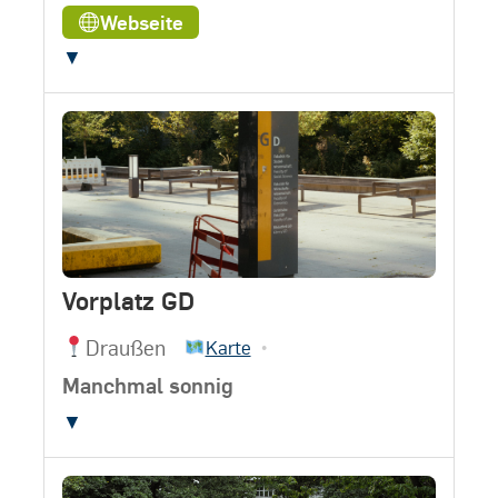
Webseite
▼
Vorplatz GD
Draußen
•
Karte
Manchmal sonnig
▼