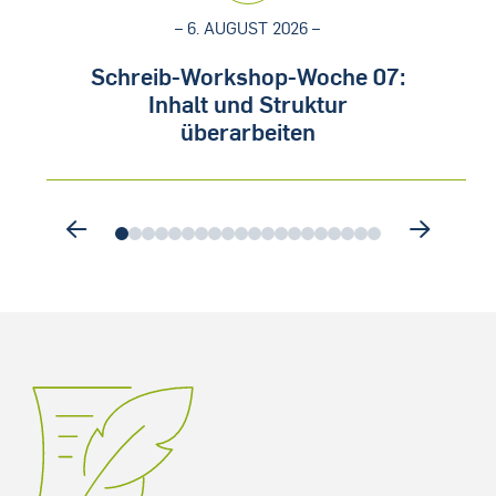
– 6. AUGUST 2026 –
Schreib-Workshop-Woche 07:
Inhalt und Struktur
überarbeiten
0
1
2
3
4
5
6
7
8
9
10
11
12
13
14
15
16
17
18
19