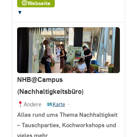
Webseite
▼
NHB@Campus
(Nachhaltigkeitsbüro)
Andere
•
Karte
Alles rund ums Thema Nachhaltigkeit
– Tauschparties, Kochworkshops und
vieles mehr