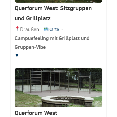
Querforum West: Sitzgruppen
und Grillplatz
Draußen
•
Karte
Campusfeeling mit Grillplatz und
Gruppen-Vibe
▼
Querforum West