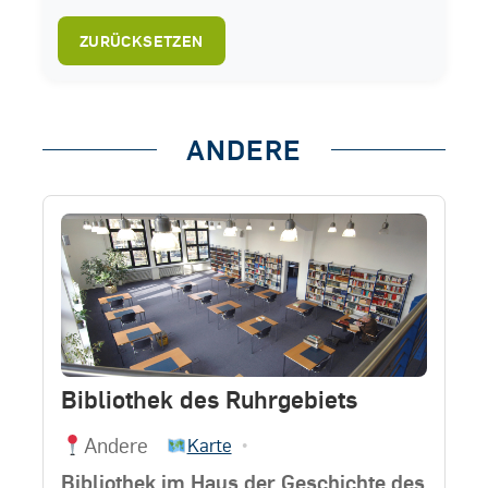
ZURÜCKSETZEN
ANDERE
Bibliothek des Ruhrgebiets
Andere
•
Karte
Bibliothek im Haus der Geschichte des