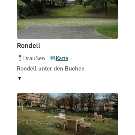
Rondell
Draußen
•
Karte
Rondell unter den Buchen
▼