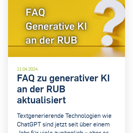
11.04.2024
FAQ zu generativer KI
an der RUB
aktualisiert
Textgenerierende Technologien wie
ChatGPT sind jetzt seit über einem
Jahr für viele zugänglich – aber es