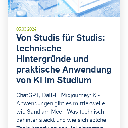
05.03.2024
Von Studis für Studis:
technische
Hintergründe und
praktische Anwendung
von KI im Studium
ChatGPT, Dall-E, Midjourney: KI-
Anwendungen gibt es mittlerweile
wie Sand am Meer. Was technisch
dahinter steckt und wie sich solche
Tools kreativ an der Uni einsetzen