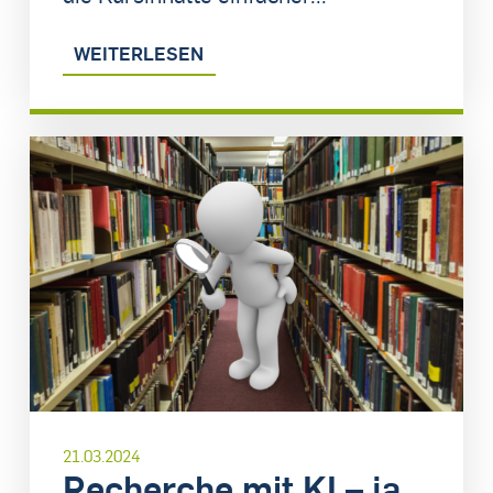
WEITERLESEN
21.03.2024
Recherche mit KI – ja,