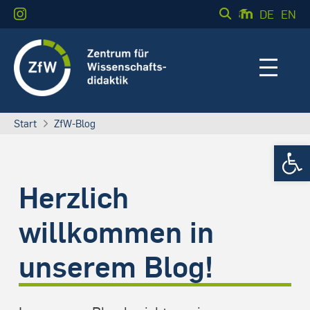
DE
EN
Start
ZfW-Blog
Werkzeugle
Herzlich
willkommen in
unserem Blog!