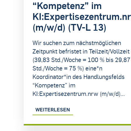
“Kompetenz” im
KI:Expertisezentrum.n
(m/w/d) (TV-L 13)
Wir suchen zum nächstmöglichen
Zeitpunkt befristet in Teilzeit/Vollzeit
(39,83 Std./Woche = 100 % bis 29,87
Std./Woche = 75 %) eine*n
Koordinator*in des Handlungsfelds
“Kompetenz” im
KI:Expertisezentrum.nrw (m/w/d)...
WEITERLESEN