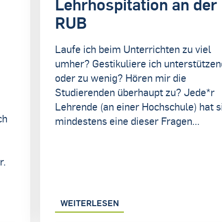
Lehrhospitation an der
RUB
Laufe ich beim Unterrichten zu viel
umher? Gestikuliere ich unterstützen
oder zu wenig? Hören mir die
Studierenden überhaupt zu? Jede*r
e
Lehrende (an einer Hochschule) hat s
ch
mindestens eine dieser Fragen...
r.
WEITERLESEN