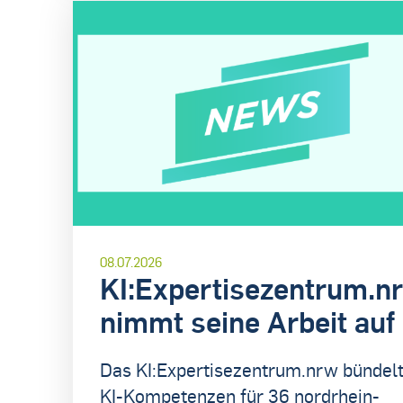
08.07.2026
KI:Expertisezentrum.n
nimmt seine Arbeit auf
Das KI:Expertisezentrum.nrw bündel
KI-Kompetenzen für 36 nordrhein-