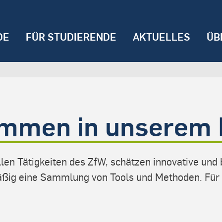
DE
FÜR STUDIERENDE
AKTUELLES
ÜB
ommen in unserem 
ellen Tätigkeiten des ZfW, schätzen innovative u
mäßig eine Sammlung von Tools und Methoden. Für 