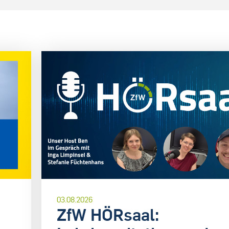
03.08.2026
ZfW HÖRsaal: