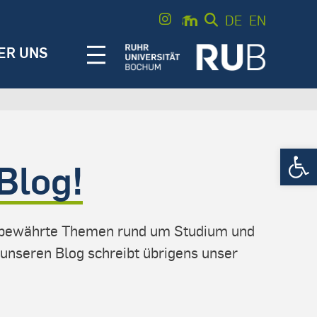
DE
EN
ER UNS
Werkzeugle
Blog!
nd bewährte Themen rund um Studium und
unseren Blog schreibt übrigens unser