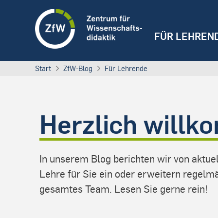
FÜR LEHREN
Start
ZfW-Blog
Für Lehrende
Herzlich willk
In unserem Blog berichten wir von aktu
Lehre für Sie ein oder erweitern regel
gesamtes Team. Lesen Sie gerne rein!