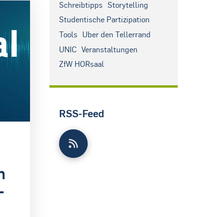
Schreibtipps
Storytelling
Studentische Partizipation
Tools
Über den Tellerrand
UNIC
Veranstaltungen
ZfW HÖRsaal
RSS-Feed
n
-