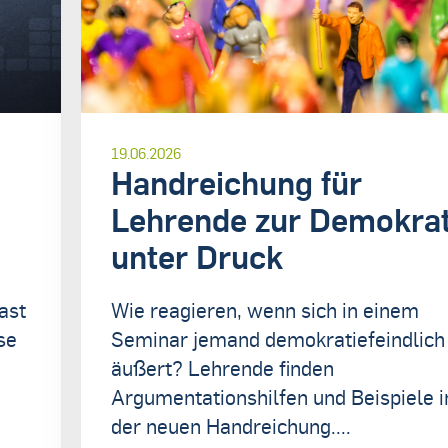
19.06.2026
Handreichung für
Lehrende zur Demokrat
unter Druck
ast
Wie reagieren, wenn sich in einem
se
Seminar jemand demokratiefeindlich
äußert? Lehrende finden
Argumentationshilfen und Beispiele i
der neuen Handreichung....