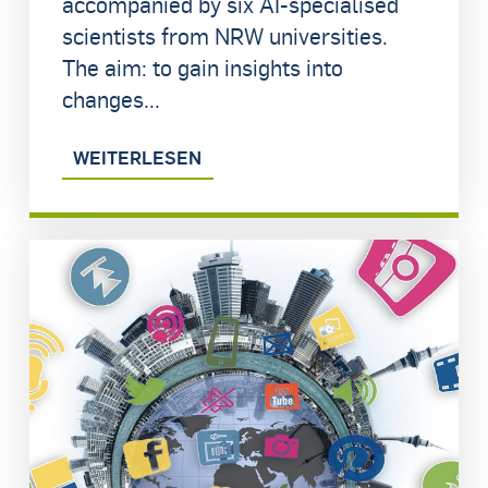
accompanied by six AI-specialised
scientists from NRW universities.
The aim: to gain insights into
changes...
WEITERLESEN