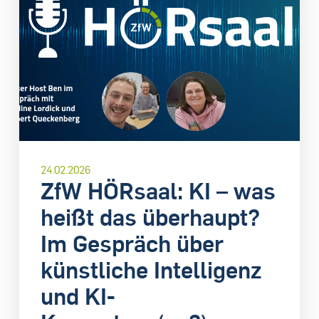
24.02.2026
ZfW HÖRsaal: KI – was
heißt das überhaupt?
Im Gespräch über
künstliche Intelligenz
und KI-