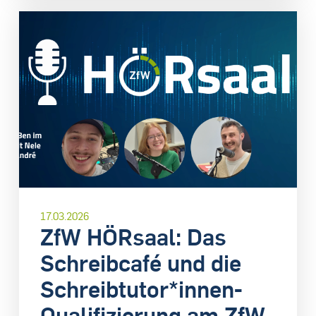
17.03.2026
ZfW HÖRsaal: Das
Schreibcafé und die
Schreibtutor*innen-
Qualifizierung am ZfW