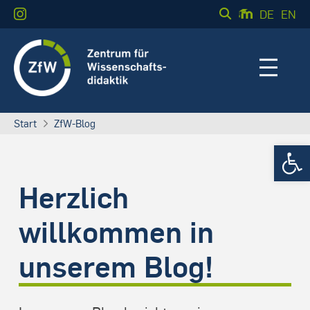
DE
EN
Start
ZfW-Blog
Werkzeugle
Herzlich
willkommen in
unserem Blog!