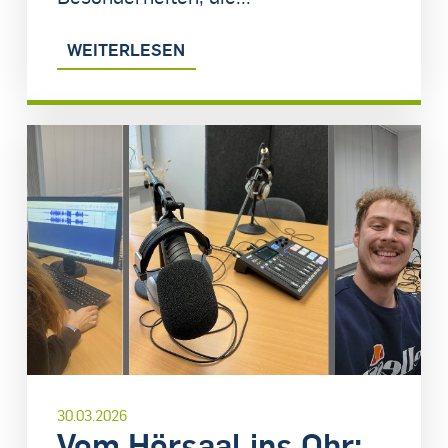
WEITERLESEN
30.03.2026
Vom Hörsaal ins Ohr: