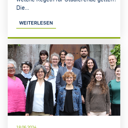
Die...
WEITERLESEN
18.06.2024