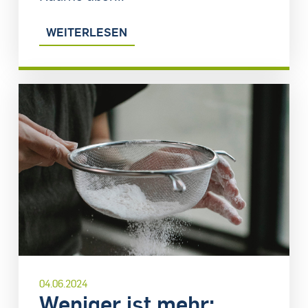
WEITERLESEN
04.06.2024
Weniger ist mehr: