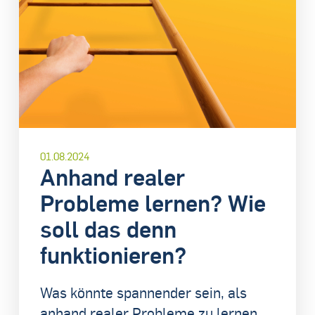
01.08.2024
Anhand realer
Probleme lernen? Wie
soll das denn
funktionieren?
Was könnte spannender sein, als
anhand realer Probleme zu lernen