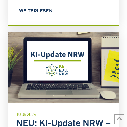
WEITERLESEN
10.05.2024
NEU: KI-Update NRW –