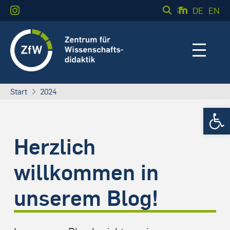
DE
EN
Start
2024
Werkzeugle
Herzlich
willkommen in
unserem Blog!