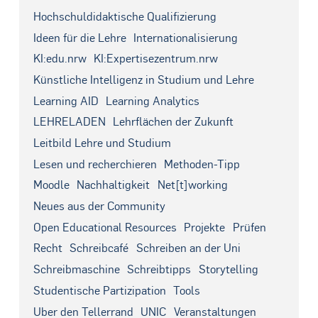
Hochschuldidaktische Qualifizierung
Ideen für die Lehre
Internationalisierung
KI:edu.nrw
KI:Expertisezentrum.nrw
Künstliche Intelligenz in Studium und Lehre
Learning AID
Learning Analytics
LEHRELADEN
Lehrflächen der Zukunft
Leitbild Lehre und Studium
Lesen und recherchieren
Methoden-Tipp
Moodle
Nachhaltigkeit
Net[t]working
Neues aus der Community
Open Educational Resources
Projekte
Prüfen
Recht
Schreibcafé
Schreiben an der Uni
Schreibmaschine
Schreibtipps
Storytelling
Studentische Partizipation
Tools
Über den Tellerrand
UNIC
Veranstaltungen