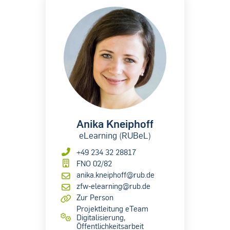
Anika Kneiphoff
eLearning (RUBeL)
+49 234 32 28817
FNO 02/82
anika.kneiphoff@rub.de
zfw-elearning@rub.de
Zur Person
Projektleitung eTeam
Digitalisierung,
Öffentlichkeitsarbeit