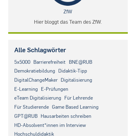
ZfW
Hier bloggt das Team des ZfW.
Alle Schlagwörter
5x5000
Barrierefreiheit
BNE@RUB
Demokratiebildung
Didaktik-Tipp
DigitalChangeMaker
Digitalisierung
E-Learning
E-Prüfungen
eTeam Digitalisierung
Für Lehrende
Für Studierende
Game Based Learning
GPT@RUB
Hausarbeiten schreiben
HD-Absolvent*innen im Interview
Hochschuldidaktik