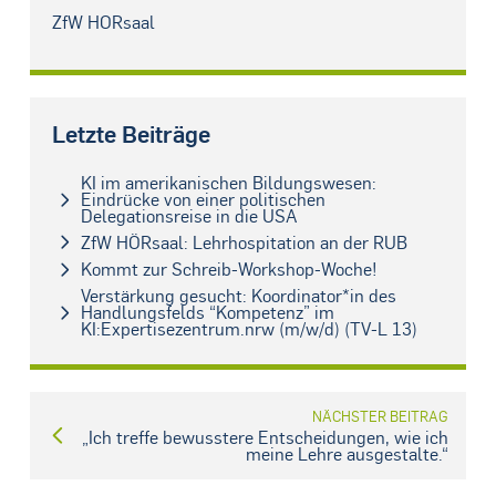
ZfW HÖRsaal
Letzte Beiträge
KI im amerikanischen Bildungswesen:
Eindrücke von einer politischen
Delegationsreise in die USA
ZfW HÖRsaal: Lehrhospitation an der RUB
Kommt zur Schreib-Workshop-Woche!
Verstärkung gesucht: Koordinator*in des
Handlungsfelds “Kompetenz” im
KI:Expertisezentrum.nrw (m/w/d) (TV-L 13)
NÄCHSTER BEITRAG
„Ich treffe bewusstere Entscheidungen, wie ich
meine Lehre ausgestalte.“