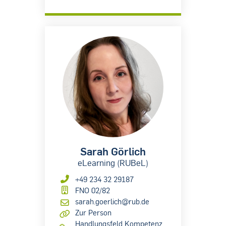
Sarah Görlich
eLearning (RUBeL)
+49 234 32 29187
FNO 02/82
sarah.goerlich@rub.de
Zur Person
Handlungsfeld Kompetenz