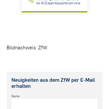
im KI:Expertisezentrum.nrw
Bildnachweis: ZfW
Neuigkeiten aus dem ZfW per E-Mail
erhalten
Name