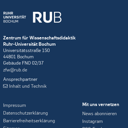
Zentrum für Wissenschaftsdidaktik
Ruhr-Universität Bochum
Universitätsstraße 150
44801 Bochum
Gebäude FNO 02/37
zfw@rub.de
Ansprechpartner
Inhalt und Technik
Mit uns vernetzen
Impressum
Datenschutzerklärung
News abonnieren
Barrierefreiheitserklärung
Instagram