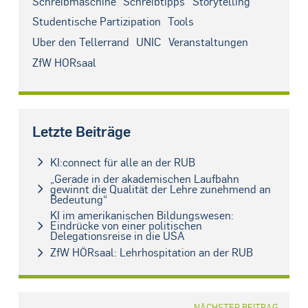
Schreibmaschine
Schreibtipps
Storytelling
Studentische Partizipation
Tools
Über den Tellerrand
UNIC
Veranstaltungen
ZfW HÖRsaal
Letzte Beiträge
KI:connect für alle an der RUB
„Gerade in der akademischen Laufbahn
gewinnt die Qualität der Lehre zunehmend an
Bedeutung“
KI im amerikanischen Bildungswesen:
Eindrücke von einer politischen
Delegationsreise in die USA
ZfW HÖRsaal: Lehrhospitation an der RUB
NÄCHSTER BEITRAG