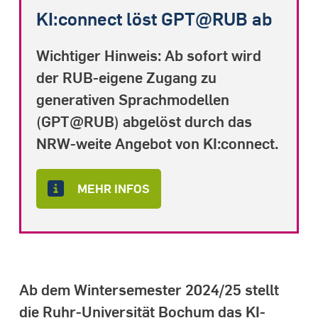
KI:connect löst GPT@RUB ab
Wichtiger Hinweis: Ab sofort wird
der RUB-eigene Zugang zu
generativen Sprachmodellen
(GPT@RUB) abgelöst durch das
NRW-weite Angebot von KI:connect.
MEHR INFOS
Ab dem Wintersemester 2024/25 stellt
die Ruhr-Universität Bochum das KI-