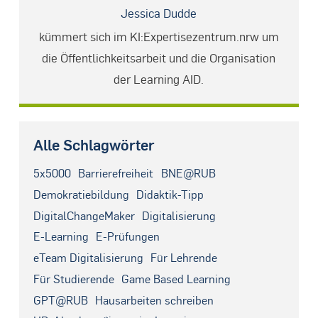
Jessica Dudde
kümmert sich im KI:Expertisezentrum.nrw um
die Öffentlichkeitsarbeit und die Organisation
der Learning AID.
Alle Schlagwörter
5x5000
Barrierefreiheit
BNE@RUB
Demokratiebildung
Didaktik-Tipp
DigitalChangeMaker
Digitalisierung
E-Learning
E-Prüfungen
eTeam Digitalisierung
Für Lehrende
Für Studierende
Game Based Learning
GPT@RUB
Hausarbeiten schreiben