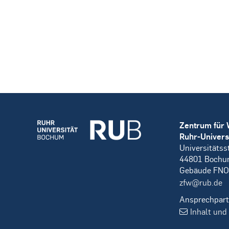
Zentrum für 
Ruhr-Univers
Universitätss
44801 Boch
Gebäude FNO
zfw@rub.de
Ansprechpart
Inhalt und