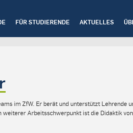
DE
FÜR STUDIERENDE
AKTUELLES
ÜB
r
eams im ZfW. Er berät und unterstützt Lehrende u
n weiterer Arbeitsschwerpunkt ist die Didaktik vo