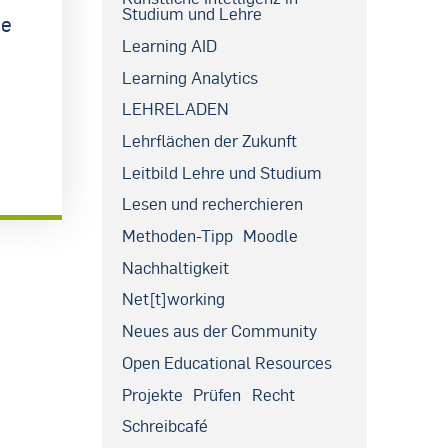
Studium und Lehre
he
Learning AID
Learning Analytics
LEHRELADEN
Lehrflächen der Zukunft
Leitbild Lehre und Studium
Lesen und recherchieren
Methoden-Tipp
Moodle
Nachhaltigkeit
Net[t]working
Neues aus der Community
Open Educational Resources
Projekte
Prüfen
Recht
Schreibcafé