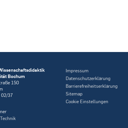
Wissenschaftsdidaktik
Impressum
ität Bochum
Datenschutzerklärung
traße 150
Barrierefreiheitserklärung
um
Sitemap
 02/37
Cookie Einstellungen
ner
 Technik