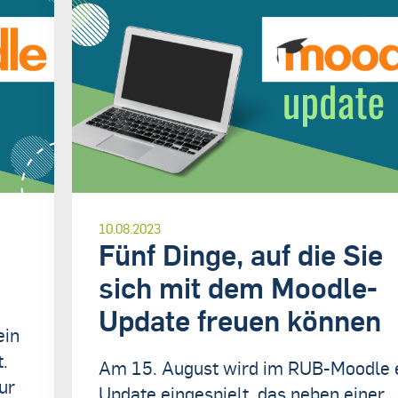
10.08.2023
Fünf Dinge, auf die Sie
sich mit dem Moodle-
Update freuen können
ein
.
Am 15. August wird im RUB-Moodle 
ur
Update eingespielt, das neben einer