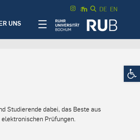
DE
EN
ER UNS
Werkzeugle
nd Studierende dabei, das Beste aus
n elektronischen Prüfungen.