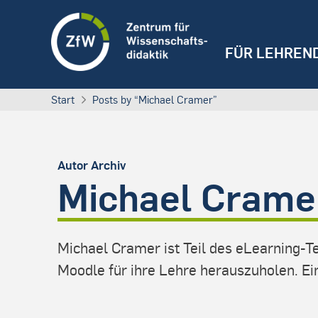
FÜR LEHREN
Start
Posts by “Michael Cramer”
Autor Archiv
Michael Crame
Michael Cramer ist Teil des eLearning-T
Moodle für ihre Lehre herauszuholen. Ei