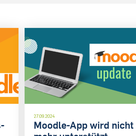
27.09.2024
-
Moodle-App wird nicht
mehr unterstützt