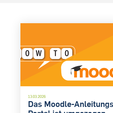
13.03.2026
Das Moodle-Anleitungs
Portal ist umgezogen