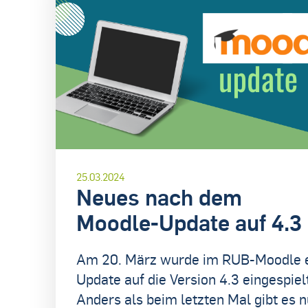
25.03.2024
Neues nach dem
Moodle-Update auf 4.3
Am 20. März wurde im RUB-Moodle 
Update auf die Version 4.3 eingespielt
Anders als beim letzten Mal gibt es n