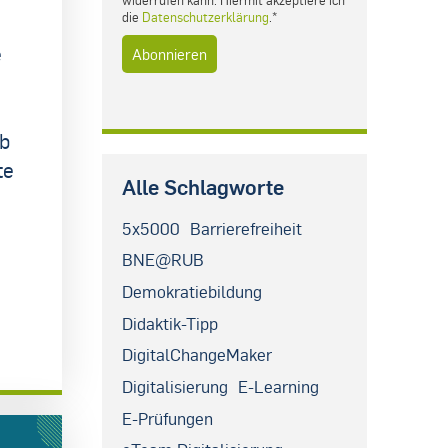
die
Datenschutzerklärung
.*
e
eb
te
Alle Schlagworte
5x5000
Barrierefreiheit
BNE@RUB
Demokratiebildung
Didaktik-Tipp
DigitalChangeMaker
Digitalisierung
E-Learning
E-Prüfungen