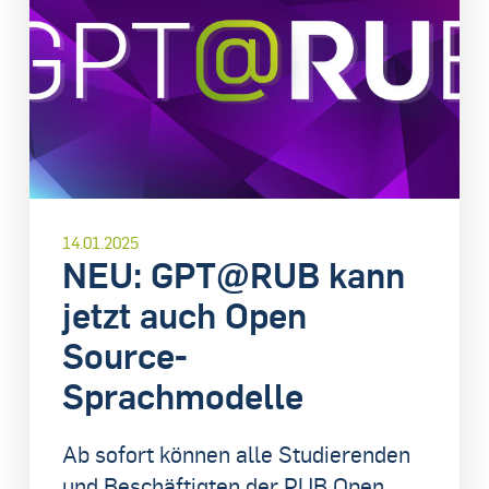
14.01.2025
NEU: GPT@RUB kann
jetzt auch Open
Source-
Sprachmodelle
Ab sofort können alle Studierenden
und Beschäftigten der RUB Open