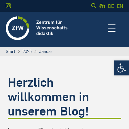
DE
EN
Start
2025
Januar
Werkzeugle
Herzlich
willkommen in
unserem Blog!