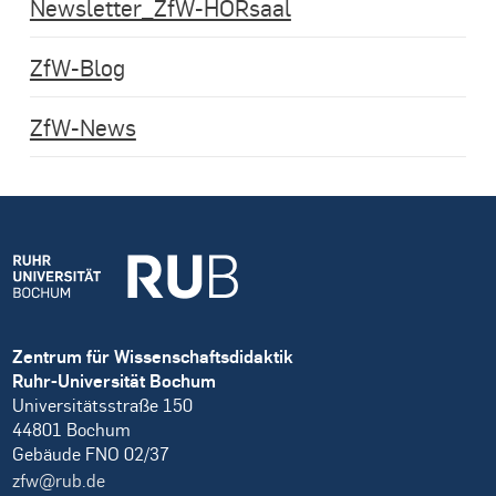
Newsletter_ZfW-HÖRsaal
ZfW-Blog
ZfW-News
Zentrum für Wissenschaftsdidaktik
Ruhr-Universität Bochum
Universitätsstraße 150
44801 Bochum
Gebäude FNO 02/37
zfw@rub.de