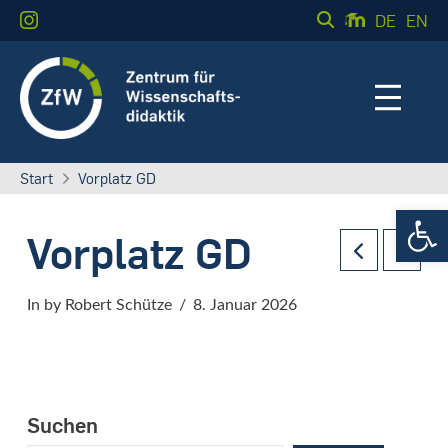
DE
EN
Start
Vorplatz GD
Werkzeugle
Vorplatz GD
In by Robert Schütze
8. Januar 2026
Suchen