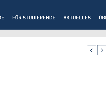
DE
FÜR STUDIERENDE
AKTUELLES
ÜB