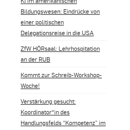
KI im amerikanischen
Bildungswesen: Eindrücke von
einer politischen
Delegationsreise in die USA
ZfW HÖRsaal: Lehrhospitation
an der RUB
Kommt zur Schreib-Workshop-
Woche!
Verstärkung gesucht:
Koordinator*in des
Handlungsfelds “Kompetenz” im