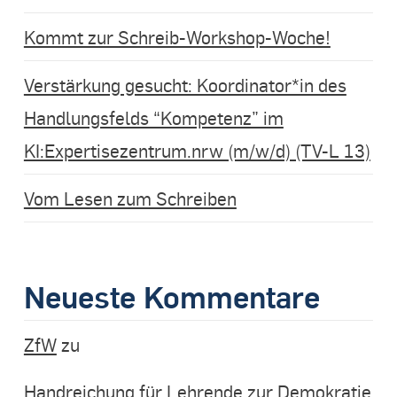
Kommt zur Schreib-Workshop-Woche!
Verstärkung gesucht: Koordinator*in des
Handlungsfelds “Kompetenz” im
KI:Expertisezentrum.nrw (m/w/d) (TV-L 13)
Vom Lesen zum Schreiben
Neueste Kommentare
ZfW
zu
Handreichung für Lehrende zur Demokratie