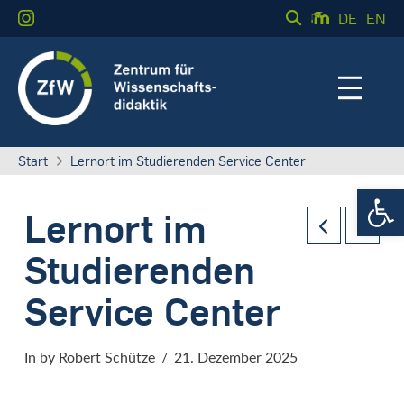
DE
EN
Start
Lernort im Studierenden Service Center
Werkzeugle
Lernort im
Studierenden
Service Center
In by Robert Schütze
21. Dezember 2025