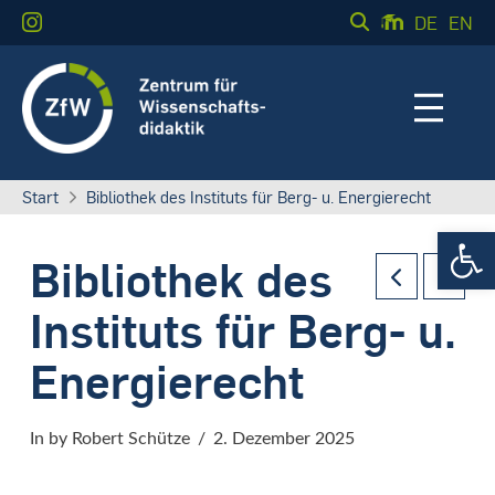
DE
EN
Start
Bibliothek des Instituts für Berg- u. Energierecht
Werkzeugle
Bibliothek des
Instituts für Berg- u.
Energierecht
In by Robert Schütze
2. Dezember 2025