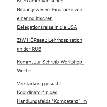
KI im amerikanischen
Bildungswesen: Eindrücke von
einer politischen
Delegationsreise in die USA
ZfW HÖRsaal: Lehrhospitation
an der RUB
Kommt zur Schreib-Workshop-
Woche!
Verstärkung gesucht:
Koordinator*in des
Handlungsfelds “Kompetenz” im