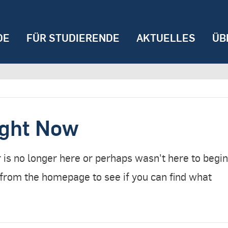
DE
FÜR STUDIERENDE
AKTUELLES
ÜB
ight Now
 is no longer here or perhaps wasn't here to begin
r from the homepage to see if you can find what