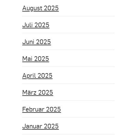
August 2025
Juli 2025
Juni 2025
Mai 2025
April 2025
März 2025
Februar 2025
Januar 2025