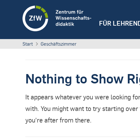
FÜR LEHREN
Start
Geschäftszimmer
Nothing to Show R
It appears whatever you were looking for
with. You might want to try starting ove
you're after from there.