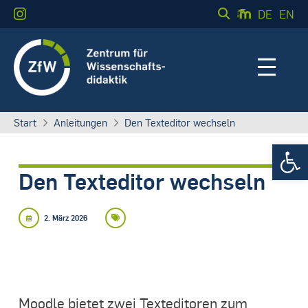
DE
EN
Start
Anleitungen
Den Texteditor wechseln
Werkzeugle
Den Texteditor wechseln
2. März 2026
Moodle bietet zwei Texteditoren zum