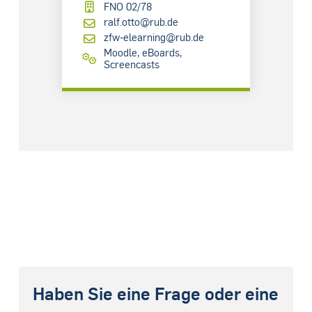
FNO 02/78
ralf.otto@rub.de
zfw-elearning@rub.de
Moodle, eBoards,
Screencasts
Haben Sie eine Frage oder eine