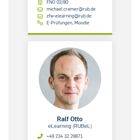
FNO 02/80
michael.cramer@rub.de
zfw-elearning@rub.de
E-Prüfungen, Moodle
Ralf Otto
eLearning (RUBeL)
+49 234 32 29871