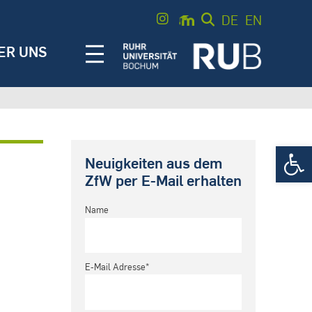
DE
EN
ER UNS
Werkzeugle
Neuigkeiten aus dem
ZfW per E-Mail erhalten
Name
E-Mail Adresse*