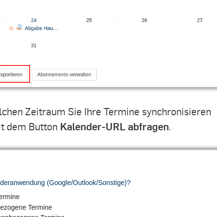
lchen Zeitraum Sie Ihre Termine synchronisieren
Kalender-URL abfragen
it dem Button
.