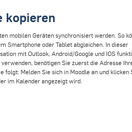
e kopieren
en mobilen Geräten synchronisiert werden. So k
rem Smartphone oder Tablet abgleichen. In dieser
isation mit Outlook, Android/Google und IOS funkti
verwenden, benötigen Sie zuerst die Adresse Ihr
 folgt: Melden Sie sich in Moodle an und klicken 
der im Kalender angezeigt wird.