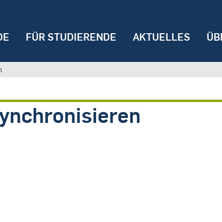
DE
FÜR STUDIERENDE
AKTUELLES
ÜB
n
ynchronisieren