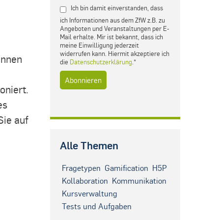
Ich bin damit einverstanden, dass
ich Informationen aus dem ZfW z.B. zu
Angeboten und Veranstaltungen per E-
Mail erhalte. Mir ist bekannt, dass ich
meine Einwilligung jederzeit
widerrufen kann. Hiermit akzeptiere ich
önnen
die
Datenschutzerklärung
.*
oniert.
es
Sie auf
Alle Themen
Fragetypen
Gamification
H5P
Kollaboration
Kommunikation
Kursverwaltung
Tests und Aufgaben