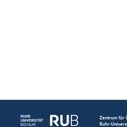
Zentrum für 
Ruhr-Univers