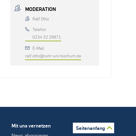
MODERATION
Ralf Otto
Telefon
0234 32 29871
E-Mail
ralf.otto@ruhr-uni-bochum.de
Mit uns vernetzen
Seitenanfang
News abonnieren