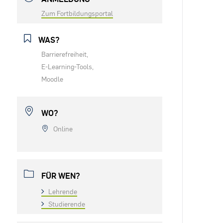
Zum Fortbildungsportal
WAS?
Barrierefreiheit,
E-Learning-Tools,
Moodle
WO?
Online
FÜR WEN?
Lehrende
Studierende