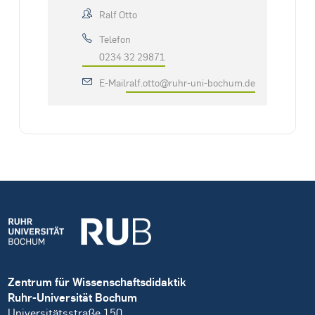
Ralf Otto
Telefon
0234 32 29871
E-Mail
ralf.otto@ruhr-uni-bochum.de
Zentrum für Wissenschaftsdidaktik
Ruhr-Universität Bochum
Universitätsstraße 150