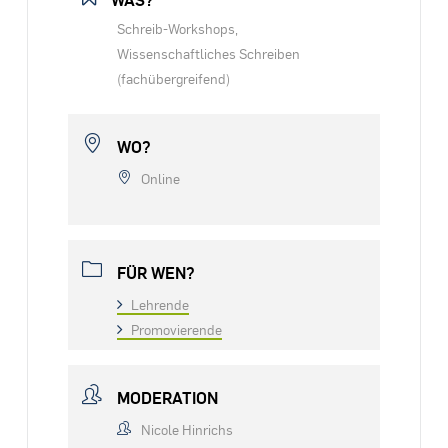
Schreib-Workshops,
Wissenschaftliches Schreiben
(fachübergreifend)
WO?
Online
FÜR WEN?
Lehrende
Promovierende
MODERATION
Nicole Hinrichs