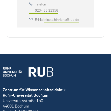
Telefon
0234 32 21356
E-Mail
nicole.hinrichs@rub.de
Zentrum für Wissenschaftsdidaktik
Ruhr-Universität Bochum
Universitätsstraße 150
44801 Bochum