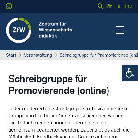
DE
EN
Start
Veranstaltung
Schreibgruppe für Promovierende (onl
Werkzeugle
Schreibgruppe für
Promovierende (online)
In der moderierten Schreibgruppe trifft sich eine feste
Gruppe von Doktorand*innen verschiedener Fächer.
Die Teilnehmenden bringen Themen ein, die
gemeinsam bearbeitet werden. Dabei gibt es auch die
Möglichkeit, Feedback von der Gruppe auf eigene