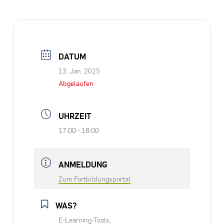
DATUM
13. Jan. 2025
Abgelaufen
UHRZEIT
17:00 - 18:00
ANMELDUNG
Zum Fortbildungsportal
WAS?
E-Learning-Tools,