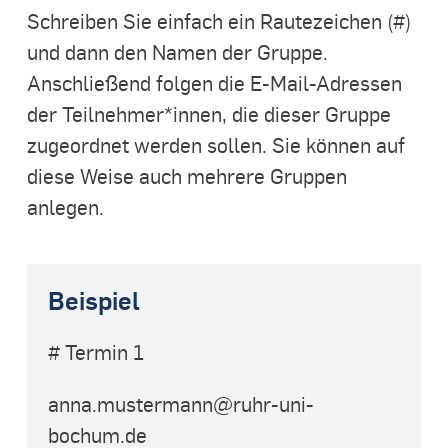
Schreiben Sie einfach ein Rautezeichen (#)
und dann den Namen der Gruppe.
Anschließend folgen die E-Mail-Adressen
der Teilnehmer*innen, die dieser Gruppe
zugeordnet werden sollen. Sie können auf
diese Weise auch mehrere Gruppen
anlegen.
Beispiel
# Termin 1
anna.mustermann@ruhr-uni-
bochum.de