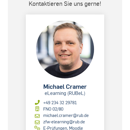
Kontaktieren Sie uns gerne!
Michael Cramer
eLearning (RUBeL)
+49 234 32 29781
FNO 02/80
michael.cramer@rub.de
zfw-elearning@rub.de
E-Prüfungen, Moodle