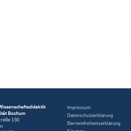
Wissenschaftsdidaktik
Impressum
ität Bochum
Datenschutzerklärung
traße 150
Barrierefreiheitserklärung
um
Sitemap