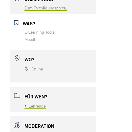
Zum Fortbildungsportal
WAS?
E-Learning-Tools,
Moodle
WO?
Online
FÜR WEN?
Lehrende
MODERATION