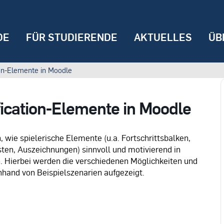
DE
FÜR STUDIERENDE
AKTUELLES
ÜB
ion-Elemente in Moodle
fication-Elemente in Moodle
 wie spielerische Elemente (u.a. Fortschrittsbalken,
sten, Auszeichnungen) sinnvoll und motivierend in
 Hierbei werden die verschiedenen Möglichkeiten und
hand von Beispielszenarien aufgezeigt.