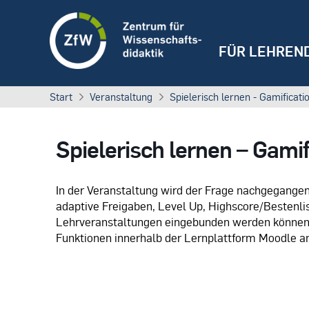
FÜR LEHREN
Start
Veranstaltung
Spielerisch lernen - Gamificat
Spielerisch lernen – Gami
I​n der Veranstaltung wird der Frage nachgegangen,
adaptive Freigaben, Level Up, Highscore/Bestenli
Lehrveranstaltungen eingebunden werden können.
Funktionen innerhalb der Lernplattform Moodle an