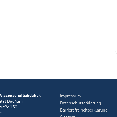
Wissenschaftsdidaktik
Impressum
ität Bochum
Datenschutzerklärung
traße 150
Barrierefreiheitserklärung
um
Sitemap