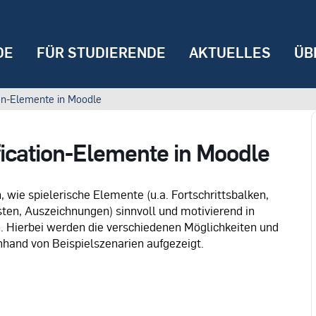
DE
FÜR STUDIERENDE
AKTUELLES
ÜB
ion-Elemente in Moodle
fication-Elemente in Moodle
 wie spielerische Elemente (u.a. Fortschrittsbalken,
sten, Auszeichnungen) sinnvoll und motivierend in
 Hierbei werden die verschiedenen Möglichkeiten und
hand von Beispielszenarien aufgezeigt.