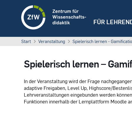
FÜR LEHREN
Start
Veranstaltung
Spielerisch lernen - Gamificat
Spielerisch lernen – Gami
I​n der Veranstaltung wird der Frage nachgegangen,
adaptive Freigaben, Level Up, Highscore/Bestenli
Lehrveranstaltungen eingebunden werden können.
Funktionen innerhalb der Lernplattform Moodle an