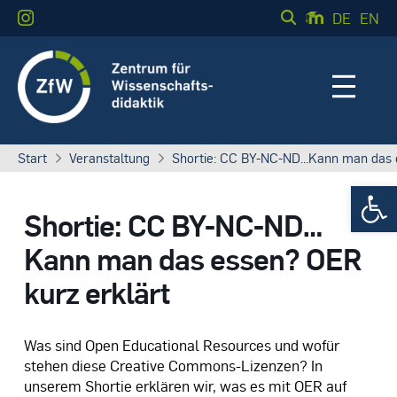
DE
EN
Start
Veranstaltung
Shortie: CC BY-NC-ND...Kann man das 
Werkzeugle
Shortie: CC BY-NC-ND…
Kann man das essen? OER
kurz erklärt
Was sind Open Educational Resources und wofür
stehen diese Creative Commons-Lizenzen? In
unserem Shortie erklären wir, was es mit OER auf