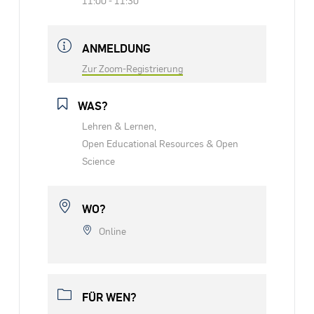
ANMELDUNG
Zur Zoom-Registrierung
WAS?
Lehren & Lernen,
Open Educational Resources & Open
Science
WO?
Online
FÜR WEN?