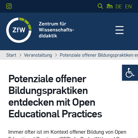
DE
EN
Start
Veranstaltung
Potenziale offener Bildungspraktiken 
Werkzeugle
Potenziale offener
Bildungspraktiken
entdecken mit Open
Educational Practices
Immer öfter ist im Kontext offener Bildung von Open