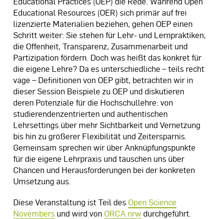
Educational Practices (OEP) die Rede. Während Open
Educational Resources (OER) sich primär auf frei
lizenzierte Materialien beziehen, gehen OEP einen
Schritt weiter: Sie stehen für Lehr- und Lernpraktiken,
die Offenheit, Transparenz, Zusammenarbeit und
Partizipation fördern. Doch was heißt das konkret für
die eigene Lehre? Da es unterschiedliche – teils recht
vage – Definitionen von OEP gibt, betrachten wir in
dieser Session Beispiele zu OEP und diskutieren
deren Potenziale für die Hochschullehre: von
studierendenzentrierten und authentischen
Lehrsettings über mehr Sichtbarkeit und Vernetzung
bis hin zu größerer Flexibilität und Zeitersparnis.
Gemeinsam sprechen wir über Anknüpfungspunkte
für die eigene Lehrpraxis und tauschen uns über
Chancen und Herausforderungen bei der konkreten
Umsetzung aus.
Diese Veranstaltung ist Teil des
Open Science
Novembers
und wird von
ORCA.nrw
durchgeführt.