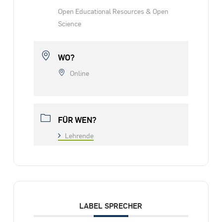
Open Educational Resources & Open
Science
WO?
Online
FÜR WEN?
Lehrende
LABEL SPRECHER