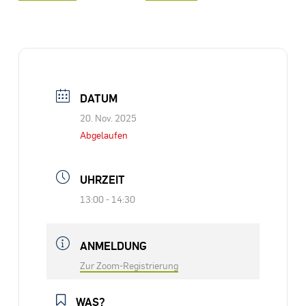
DATUM
20. Nov. 2025
Abgelaufen
UHRZEIT
13:00 - 14:30
ANMELDUNG
Zur Zoom-Registrierung
WAS?