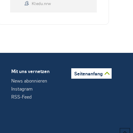
KI:edu.nrw
Mit uns vernetzen
Seitenanfang
News abonnieren
Instagram
RSS-Feed