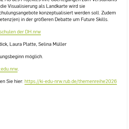
die Visualisierung als Landkarte wird sie
chulungsangebote konzeptualisiert werden soll. Zudem
etenz(en) in der größeren Debatte um Future Skills.
schulen der DH.nrw
ck, Laura Platte, Selina Müller
tungsbeginn möglich.
:edu.nrw
.
en Sie hier:
https://ki-edu-nrw.rub.de/themenreihe2026