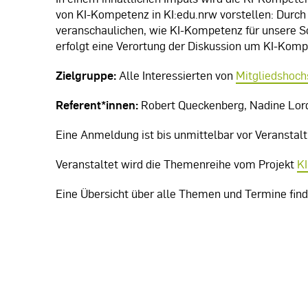
von KI-Kompetenz in KI:edu.nrw vorstellen: Durch 
veranschaulichen, wie KI-Kompetenz für unsere S
erfolgt eine Verortung der Diskussion um KI-Komp
Zielgruppe:
Alle Interessierten von
Mitgliedshoch
Referent*innen:
Robert Queckenberg, Nadine Lordi
Eine Anmeldung ist bis unmittelbar vor Veranstal
Veranstaltet wird die Themenreihe vom Projekt
KI
Eine Übersicht über alle Themen und Termine find