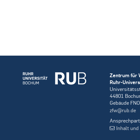
Zentrum für 
Ruhr-Univers
Universitätss
44801 Boch
Gebäude FNO
zfw@rub.de
Ansprechpart
Inhalt und