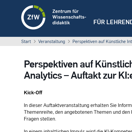
FÜR LEHREN
Start
Veranstaltung
Perspektiven auf Künstliche In
Perspektiven auf Künstlic
Analytics – Auftakt zur K
Kick-Off
In dieser Auftaktveranstaltung erhalten Sie Info
Themenreihe, den angebotenen Themen und den Re
Fragen stellen.
In einem inhaltlichen Impuls wird die KI-Kompet