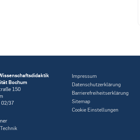
Wissenschaftsdidaktik
Impressum
ität Bochum
Datenschutzerklärung
traße 150
Barrierefreiheitserklärung
um
Sitemap
 02/37
Cookie Einstellungen
ner
 Technik