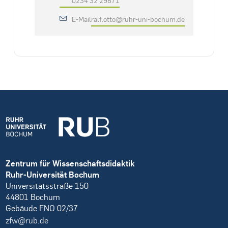
E-Mail
ralf.otto@ruhr-uni-bochum.de
Zentrum für Wissenschaftsdidaktik
Ruhr-Universität Bochum
Universitätsstraße 150
44801 Bochum
Gebäude FNO 02/37
zfw@rub.de