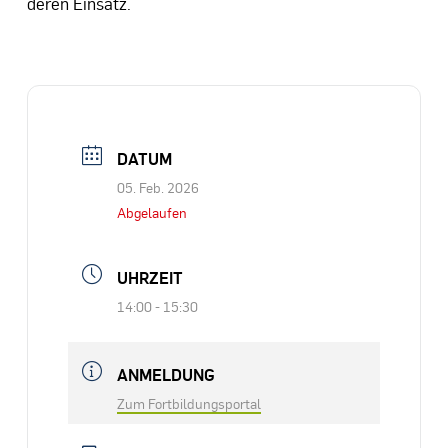
deren Einsatz.
DATUM
05. Feb. 2026
Abgelaufen
UHRZEIT
14:00 - 15:30
ANMELDUNG
Zum Fortbildungsportal