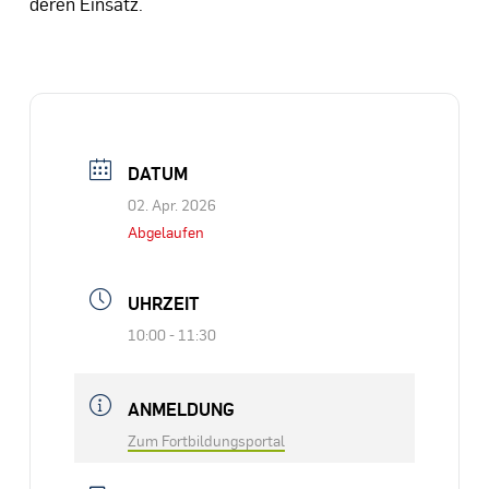
deren Einsatz.
DATUM
02. Apr. 2026
Abgelaufen
UHRZEIT
10:00 - 11:30
ANMELDUNG
Zum Fortbildungsportal