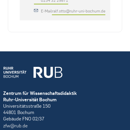
E-Mail
ralf.otto@ruhr-uni-bochum.de
Zentrum für Wissenschaftsdidaktik
Ruhr-Universität Bochum
Universitätsstraße 150
44801 Bochum
Gebäude FNO 02/37
zfw@rub.de