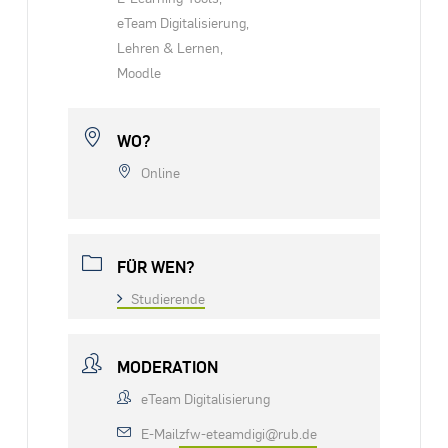
eTeam Digitalisierung,
Lehren & Lernen,
Moodle
WO?
Online
FÜR WEN?
Studierende
MODERATION
eTeam Digitalisierung
E-Mail
zfw-eteamdigi@rub.de