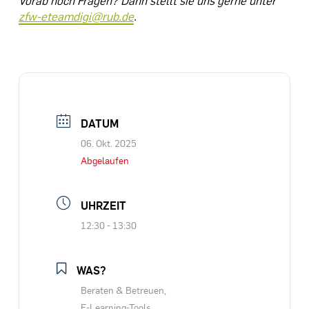
zfw-eteamdigi@rub.de
.
DATUM
06. Okt. 2025
Abgelaufen
UHRZEIT
12:30 - 13:30
WAS?
Beraten & Betreuen,
E-Learning-Tools,