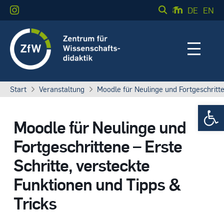
DE
EN
Start
Veranstaltung
Moodle für Neulinge und Fortgeschritte
Werkzeugle
Moodle für Neulinge und
Fortgeschrittene – Erste
Schritte, versteckte
Funktionen und Tipps &
Tricks