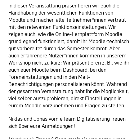
In dieser Veranstaltung präsentieren wir euch die
Handhabung der wesentlichen Funktionen von
Moodle und machen alle Teilnehmer*innen vertraut
mit den relevanten Funktionseinstellungen. Wir
zeigen euch, wie die Online-Lernplattform Moodle
grundlegend funktioniert, damit ihr Moodle-technisch
gut vorbereitet durch das Semester kommt. Aber
auch erfahrenere Nutzer*innen kommen in unserem
Workshop nicht zu kurz: Wir präsentieren z. B., wie ihr
euch euer Moodle beim Dashboard, bei den
Foreneinstellungen und in den Mail-
Benachrichtigungen personalisieren könnt. Während
der gesamten Veranstaltung habt ihr die Möglichkeit,
viel selber auszuprobieren, direkt Einstellungen in
eurem Moodle vorzunehmen und Fragen zu stellen.
Niklas und Jonas vom eTeam Digitalisierung freuen
sich über eure Anmeldungen!
Vorab noch Fragen? Dann stellt sie uns gerne unter