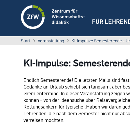
FÜR LEHREN
Start
Veranstaltung
KI-Impulse: Semesterende - Ur
KI-Impulse: Semesterende
Endlich Semesterende! Die letzten Mails sind fast
Gedanke an Urlaub schiebt sich langsam, aber b
Gremientermine. In dieser Veranstaltung zeigen wi
können – von der Ideensuche über Reisevergleiche 
Rettungsankern für typische „Haben wir daran ged
Lehrenden, die nach dem Semester nicht nur absch
verreisen möchten.