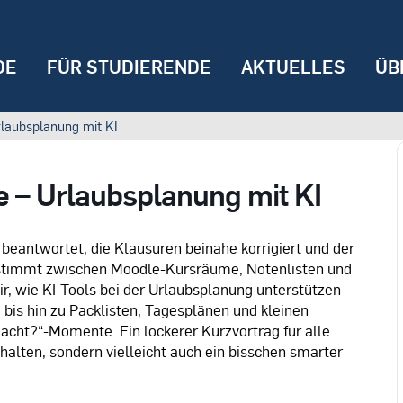
DE
FÜR STUDIERENDE
AKTUELLES
ÜB
laubsplanung mit KI
 – Urlaubsplanung mit KI
 beantwortet, die Klausuren beinahe korrigiert und der
estimmt zwischen Moodle-Kursräume, Notenlisten und
r, wie KI-Tools bei der Urlaubsplanung unterstützen
bis hin zu Packlisten, Tagesplänen und kleinen
acht?“-Momente. Ein lockerer Kurzvortrag für alle
alten, sondern vielleicht auch ein bisschen smarter