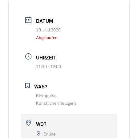
DATUM
10. Juli 2026
Abgelaufen
UHRZEIT
11:30 - 12:00
WAS?
KI-Impulse,
Künstliche Intelligenz
WO?
Online