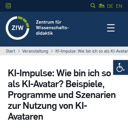
DE
EN
Start
Veranstaltung
KI-Impulse: Wie bin ich so als KI-Ava
Werkzeugle
KI-Impulse: Wie bin ich so
als KI-Avatar? Beispiele,
Programme und Szenarien
zur Nutzung von KI-
Avataren