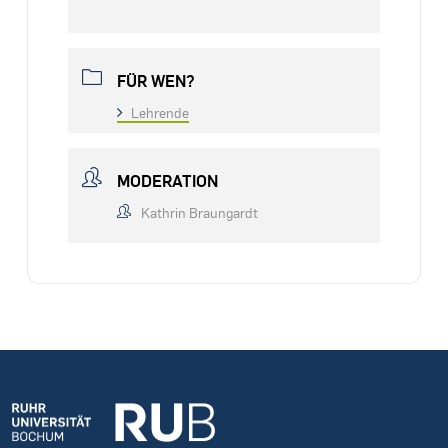
FÜR WEN?
Lehrende
MODERATION
Kathrin Braungardt