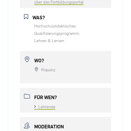
über das Fortbildungsportal
WAS?
Hochschuldidaktisches
Qualifizierungsprogramm,
Lehren & Lernen
WO?
Präsenz
FÜR WEN?
Lehrende
MODERATION