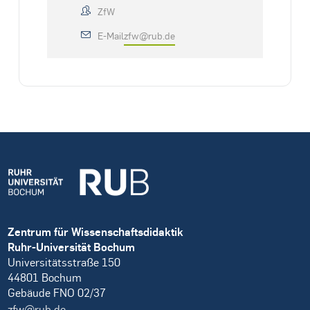
ZfW
E-Mail
zfw@rub.de
Zentrum für Wissenschaftsdidaktik
Ruhr-Universität Bochum
Universitätsstraße 150
44801 Bochum
Gebäude FNO 02/37
zfw@rub.de