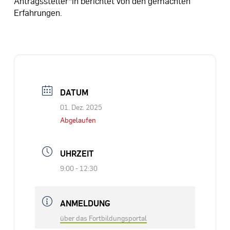
Antragssteller*in berichtet von den gemachten
Erfahrungen.
DATUM
01. Dez. 2025
Abgelaufen
UHRZEIT
9:00 - 12:30
ANMELDUNG
über das Fortbildungsportal