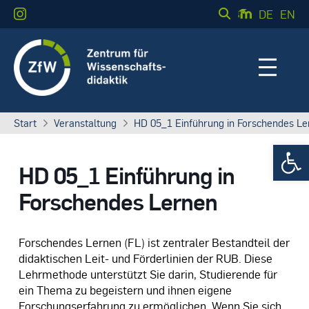
DE
EN
Start
Veranstaltung
HD 05_1 Einführung in Forschendes Le
Werkzeugle
HD 05_1 Einführung in
Forschendes Lernen
Forschendes Lernen (FL) ist zentraler Bestandteil der
didaktischen Leit- und Förderlinien der RUB. Diese
Lehrmethode unterstützt Sie darin, Studierende für
ein Thema zu begeistern und ihnen eigene
Forschungserfahrung zu ermöglichen. Wenn Sie sich