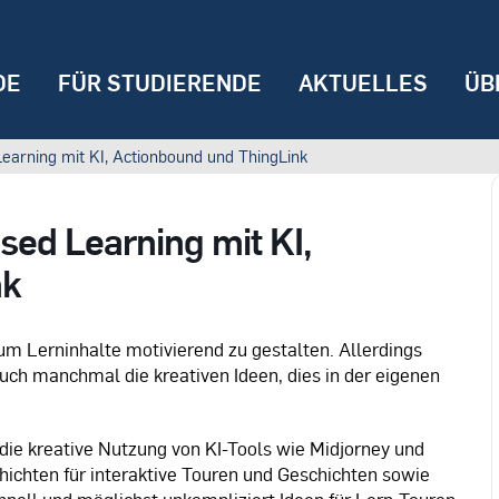
DE
FÜR STUDIERENDE
AKTUELLES
ÜB
earning mit KI, Actionbound und ThingLink
sed Learning mit KI,
nk
um Lerninhalte motivierend zu gestalten. Allerdings
 auch manchmal die kreativen Ideen, dies in der eigenen
 die kreative Nutzung von KI-Tools wie Midjorney und
chten für interaktive Touren und Geschichten sowie