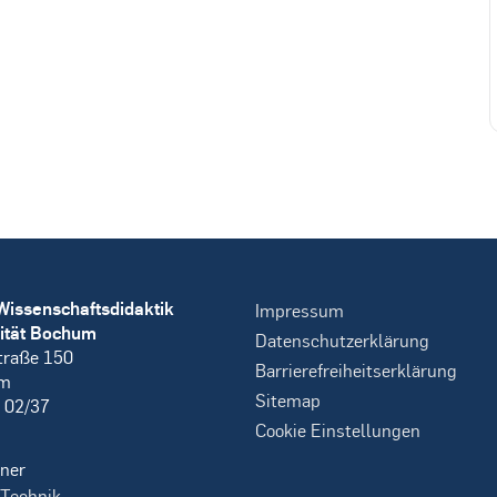
Wissenschaftsdidaktik
Impressum
ität Bochum
Datenschutzerklärung
traße 150
Barrierefreiheitserklärung
um
Sitemap
 02/37
Cookie Einstellungen
ner
 Technik