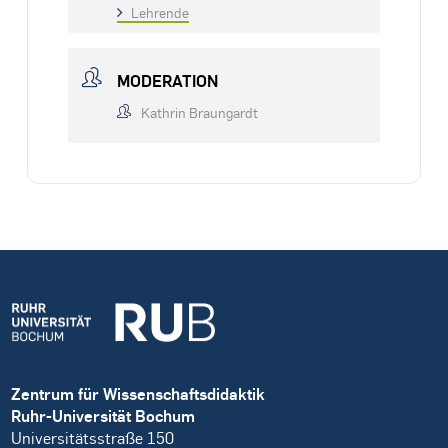
Lehrende
MODERATION
Kathrin Braungardt
Zentrum für Wissenschaftsdidaktik
Ruhr-Universität Bochum
Universitätsstraße 150