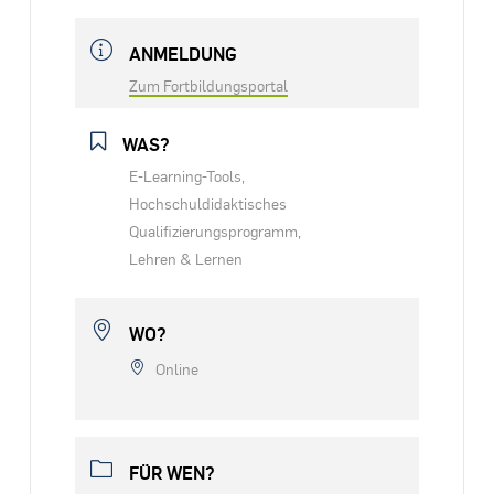
ANMELDUNG
Zum Fortbildungsportal
WAS?
E-Learning-Tools,
Hochschuldidaktisches
Qualifizierungsprogramm,
Lehren & Lernen
WO?
Online
FÜR WEN?