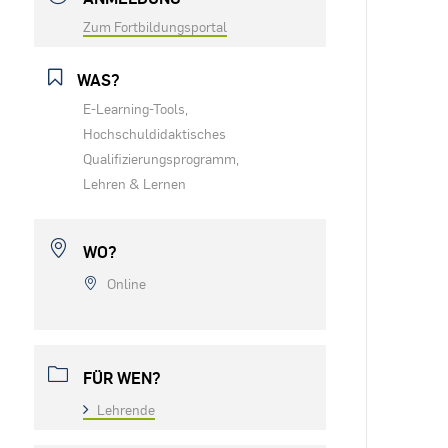
Zum Fortbildungsportal
WAS?
E-Learning-Tools,
Hochschuldidaktisches
Qualifizierungsprogramm,
Lehren & Lernen
WO?
Online
FÜR WEN?
Lehrende