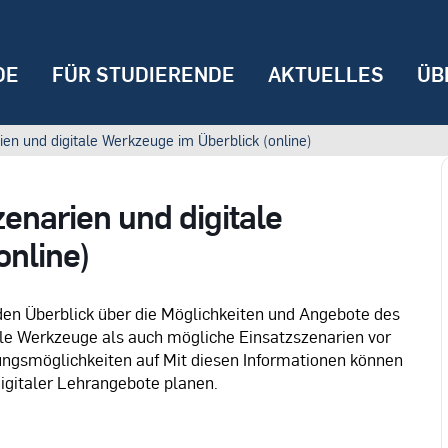
DE
FÜR STUDIERENDE
AKTUELLES
ÜB
en und digitale Werkzeuge im Überblick (online)
enarien und digitale
online)
den Überblick über die Möglichkeiten und Angebote des
ale Werkzeuge als auch mögliche Einsatzszenarien vor
ngsmöglichkeiten auf Mit diesen Informationen können
digitaler Lehrangebote planen.