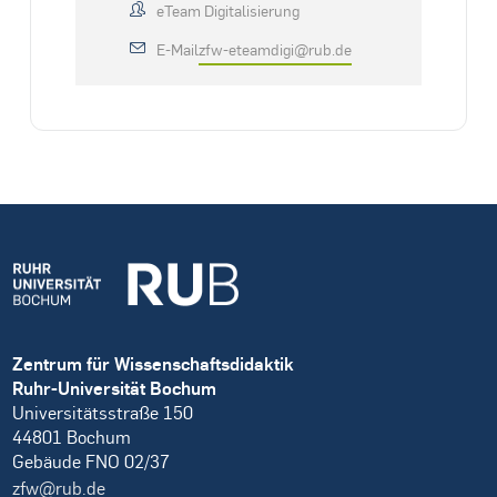
eTeam Digitalisierung
E-Mail
zfw-eteamdigi@rub.de
Zentrum für Wissenschaftsdidaktik
Ruhr-Universität Bochum
Universitätsstraße 150
44801 Bochum
Gebäude FNO 02/37
zfw@rub.de