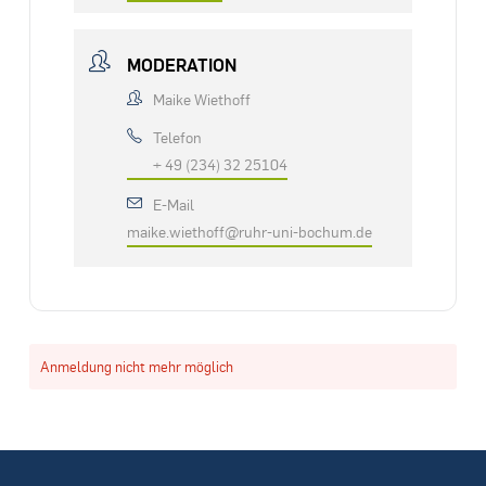
MODERATION
Maike Wiethoff
Telefon
+ 49 (234) 32 25104
E-Mail
maike.wiethoff@ruhr-uni-bochum.de
Anmeldung nicht mehr möglich