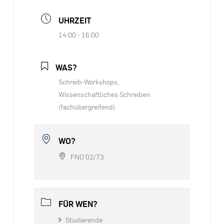
UHRZEIT
14:00 - 16:00
WAS?
Schreib-Workshops,
Wissenschaftliches Schreiben
(fachübergreifend)
WO?
FNO 02/73
FÜR WEN?
Studierende