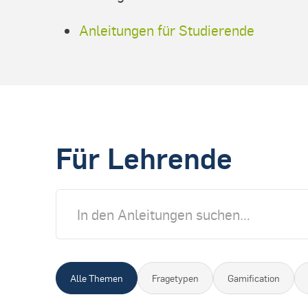
Anleitungen für Studierende
Für Lehrende
Alle Themen
Fragetypen
Gamification