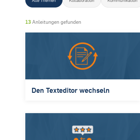
Alle Themen
Kollaboration
Kommunikation
13
Anleitungen gefunden
Den Texteditor wechseln