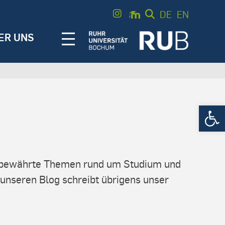
DE
EN
ER UNS
Open 
nd bewährte Themen rund um Studium und
unseren Blog schreibt übrigens unser