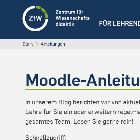
FÜR LEHREN
Start
Anleitungen
Moodle-Anleit
In unserem Blog berichten wir von aktu
Lehre für Sie ein oder erweitern regel
gesamtes Team. Lesen Sie gerne rein!
Schnellzugriff: