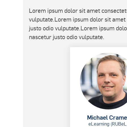
Lorem ipsum dolor sit amet consectetur 
vulputate.
Lorem ipsum dolor sit amet co
justo odio vulputate.
Lorem ipsum dolor 
nascetur justo odio vulputate.
Michael Crame
eLearning (RUBeL