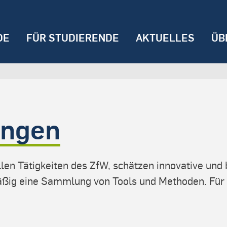
DE
FÜR STUDIERENDE
AKTUELLES
ÜB
ungen
ellen Tätigkeiten des ZfW, schätzen innovative u
mäßig eine Sammlung von Tools und Methoden. Für 