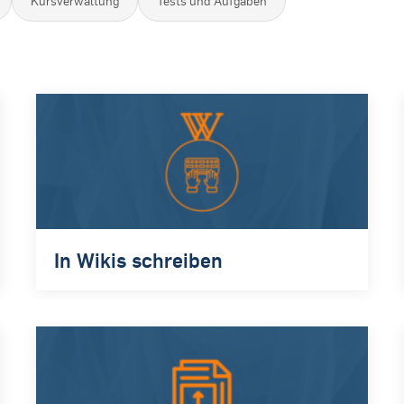
Kursverwaltung
Tests und Aufgaben
In Wikis schreiben