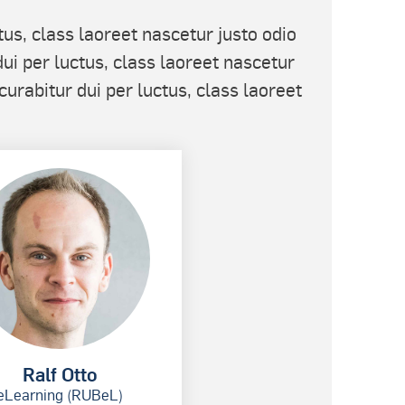
tus, class laoreet nascetur justo odio
ui per luctus, class laoreet nascetur
curabitur dui per luctus, class laoreet
Ralf Otto
eLearning (RUBeL)